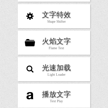
文字特效
S
Shape Shifter
火焰文字
F
Flame Text
光速加载
L
Light Loader
播放文字
T
Text Play