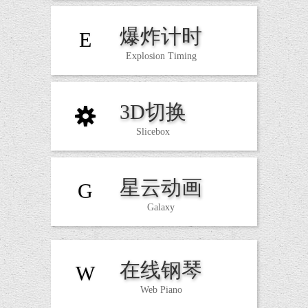
爆炸计时
E
Explosion Timing
3D切换
S
Slicebox
星云动画
G
Galaxy
在线钢琴
W
Web Piano